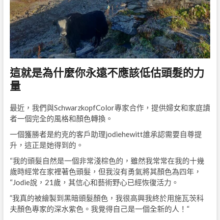
這就是為什麼你永遠不應該低估頭髮的力
量
最近，我們與SchwarzkopfColor專家合作，提供婦女和家庭讀
者一個完全的風格和顏色轉換。
一個獲勝者是約克的客戶助理jodiehewitt誰承認需要自尊提
升，這正是她得到的。
“我的頭髮自然是一個非常淺棕色的，雖然我常常在我的十幾
歲時經常在家裡著色頭髮，但我沒有勇氣將其顏色為四年，
“Jodie說，21歲，其信心和藝術野心已經恢復活力。
”我真的被繪製到黑暗頭髮顏色，我很高興我終於用施瓦茨科
夫顏色專家的深水紫色。我覺得自己是一個全新的人！“