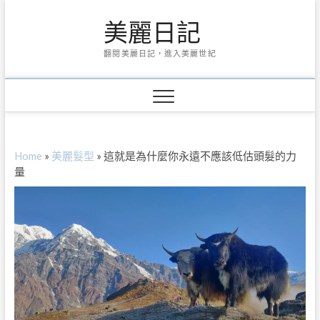
Skip
美麗日記
to
content
翻閱美麗日記，進入美麗世紀
Home
»
美麗髮型
»
這就是為什麼你永遠不應該低估頭髮的力
量