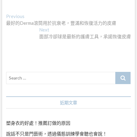
文
Previous
Previous
post:
最好的Derma滾筒用於抗衰老，豐滿和恢復活力的皮膚
章
Next
Next
導
post:
面部冷卻球是最新的護膚工具，承諾恢復皮膚
覽
Search
…
近期文章
塑身衣的好處！推薦訂做的原因
說話不只是門藝術，透過儀態訓練學會聽也會說！