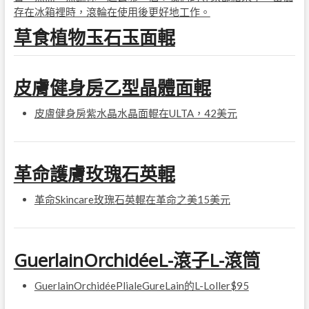
存在冰箱裡時，滾輪在使用後更好地工作。
草食植物玉石玉面輥
皮膚健身房乙型晶體面輥
皮膚健身房紫水晶水晶面輥在ULTA，42美元
革命護膚玫瑰石英輥
革命Skincare玫瑰石英輥在革命之美15美元
GuerlainOrchidéeL-滾子L-滾筒
GuerlainOrchidéePlialeGureLain的L-Loller$95