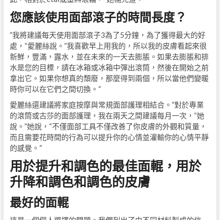
您應該使用面部滾子的時間長度？
”我將建議每天使用面部滾子3為了5分鐘，為了獲得最大的好
處，“愛麗絲說。”我喜歡早上用我的，所以我的皮膚看起來很
新鮮，豐滿，露水，並在未來的一天去膨脹。如果去膨脹和排
水是您的目標，請在冰箱或冰箱中彈出滾筒，然後在開始之前
拿出它。如果你想真的頹廢，那麼得到兩個，所以當他們變暖
時你可以在它們之間切換。“
愛麗絲還建議將家庭按摩與常規面部護理相結合。”對於專業
的滾筒或古莎的面部護理，我在兩天之間建議每月一次，“她
說。”她說，“不僅面部工具不僅改善了你皮膚的外觀和質量，
而且需要花時間的行為可以提升你的心情並灌輸你的心情平靜
的感覺。“
用於提升和調色的最佳面輥，用於
升降和調色和調色的皮膚
最好的面輥