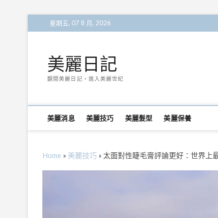
Skip
星期五, 07 8 月, 2026
to
content
美麗日記
翻閱美麗日記，進入美麗世紀
美麗消息
美麗技巧
美麗髮型
美麗保養
Home
»
美麗技巧
»
太面對性睫毛膏評論更好：世界上