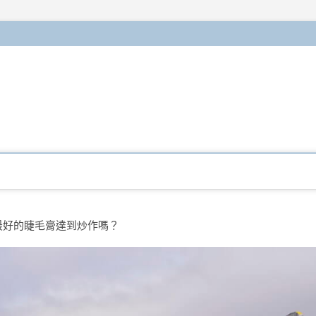
最好的睫毛膏達到炒作嗎？