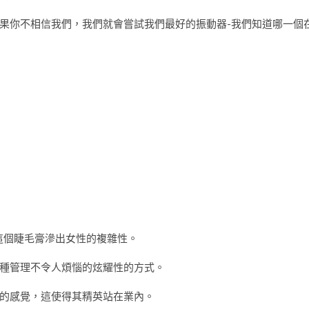
果你不相信我們，我們就會嘗試我們最好的振動器-我們知道哪一個
這個睫毛膏滲出女性的複雜性。
種管理不令人煩惱的炫耀性的方式。
的感覺，這使得其精英站在業內。