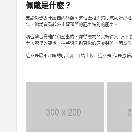
佩戴是什麼？
無論你想去什麼樣的外觀，這個全檔將幫助您到達那裡
包，你就會看起來比聖誕節的肥皂特別的肥皂。
耦合隨著分離的和坐出的，你從魔杖的尖端得到-這不
令人驚嘆的睫毛，這將讓你拋棄你的頭並哭泣，因為你
這不是最不起眼的睫毛膏-自然化妝，這不是-但是憑