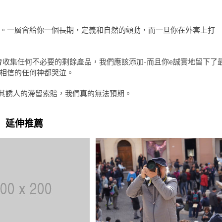
。一層會給你一個長期，定義和自然的顫動，而一旦你在外套上打
會收集任何不必要的剩餘產品，我們應該添加-而且你e誠實地留下了
相信的任何神都哭泣。
藉其誘人的滯留索賠，我們真的無法預期。
延伸推薦